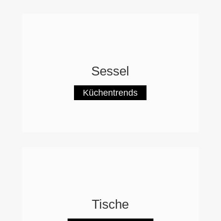
Sessel
Küchentrends
Tische