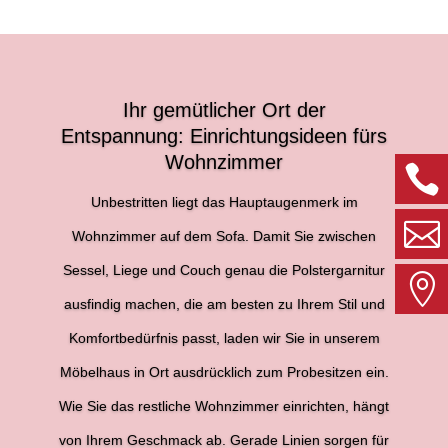
Ihr gemütlicher Ort der
Entspannung: Einrichtungsideen fürs
Wohnzimmer
Unbestritten liegt das Hauptaugenmerk im
Wohnzimmer auf dem Sofa. Damit Sie zwischen
Sessel, Liege und Couch genau die Polstergarnitur
b
I
ausfindig machen, die am besten zu Ihrem Stil und
Komfortbedürfnis passt, laden wir Sie in unserem
Möbelhaus in Ort ausdrücklich zum Probesitzen ein.
Wie Sie das restliche Wohnzimmer einrichten, hängt
von Ihrem Geschmack ab. Gerade Linien sorgen für