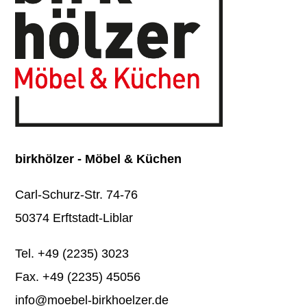
birkhölzer - Möbel & Küchen
Carl-Schurz-Str. 74-76
50374 Erftstadt-Liblar
Tel.
+49 (2235) 3023
Fax. +49 (2235) 45056
info@moebel-birkhoelzer.de