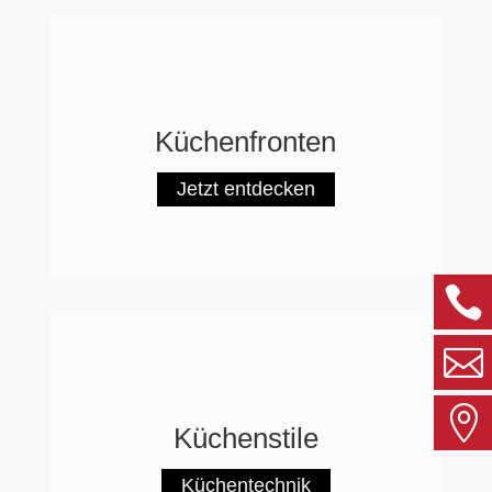
Küchenfronten
Jetzt entdecken
b
Küchenstile
I
Küchentechnik