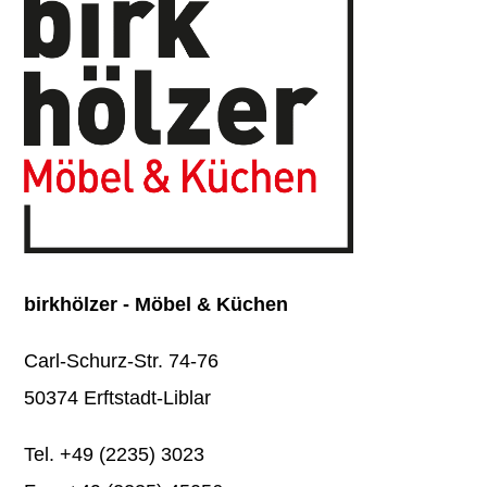
birkhölzer - Möbel & Küchen
Carl-Schurz-Str. 74-76
50374 Erftstadt-Liblar
Tel.
+49 (2235) 3023