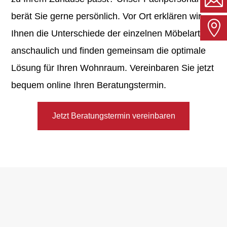
berät Sie gerne persönlich. Vor Ort erklären wir
b
Ihnen die Unterschiede der einzelnen Möbelarten
I
anschaulich und finden gemeinsam die optimale
Lösung für Ihren Wohnraum. Vereinbaren Sie jetzt
bequem online Ihren Beratungstermin.
Jetzt Beratungstermin vereinbaren